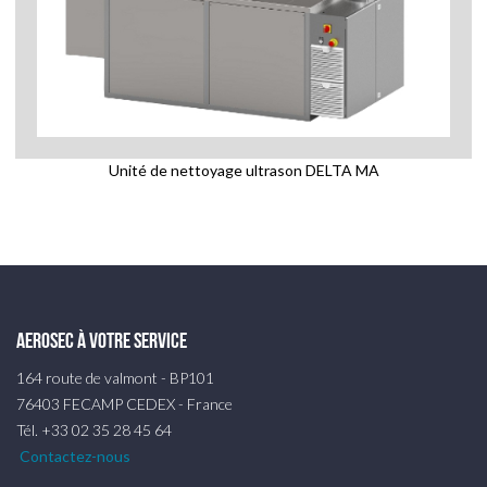
Unité de nettoyage ultrason DELTA MA
AEROSEC à votre service
164 route de valmont - BP101
76403 FECAMP CEDEX - France
Tél. +33 02 35 28 45 64
Contactez-nous