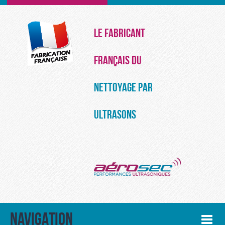
Le Fabricant
français du
Nettoyage par
Ultrasons
NAVIGATION