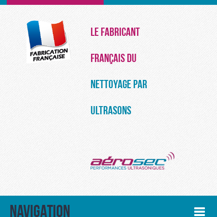
Le Fabricant
français du
Nettoyage par
Ultrasons
NAVIGATION